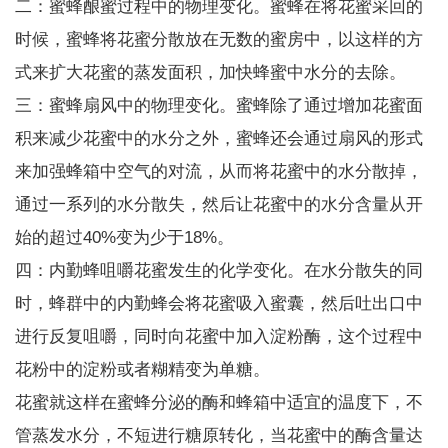
二：蜜蜂酿蜜过程中的物理变化。蜜蜂在将花蜜采回的
时候，蜜蜂将花蜜分散放在无数的蜜房中，以这样的方
式来扩大花蜜的蒸发面积，加快蜂蜜中水分的去除。
三：蜜蜂扇风中的物理变化。蜜蜂除了通过增加花蜜面
积来减少花蜜中的水分之外，蜜蜂还会通过扇风的形式
来加强蜂箱中空气的对流，从而将花蜜中的水分散掉，
通过一系列的水分散失，然后让花蜜中的水分含量从开
始的超过40%变为少于18%。
四：内勤蜂咀嚼花蜜发生的化学变化。在水分散失的同
时，蜂群中的内勤蜂会将花蜜吸入蜜囊，然后吐出口中
进行反复咀嚼，同时向花蜜中加入淀粉酶，这个过程中
花粉中的淀粉或者糊精变为单糖。
花蜜就这样在蜜蜂分泌的酶和蜂箱中适宜的温度下，不
管蒸发水分，不短进行糖原转化，当花蜜中的酶含量达