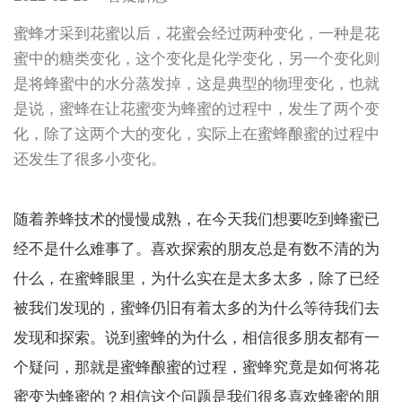
蜜蜂才采到花蜜以后，花蜜会经过两种变化，一种是花
蜜中的糖类变化，这个变化是化学变化，另一个变化则
是将蜂蜜中的水分蒸发掉，这是典型的物理变化，也就
是说，蜜蜂在让花蜜变为蜂蜜的过程中，发生了两个变
化，除了这两个大的变化，实际上在蜜蜂酿蜜的过程中
还发生了很多小变化。
随着养蜂技术的慢慢成熟，在今天我们想要吃到蜂蜜已
经不是什么难事了。喜欢探索的朋友总是有数不清的为
什么，在蜜蜂眼里，为什么实在是太多太多，除了已经
被我们发现的，蜜蜂仍旧有着太多的为什么等待我们去
发现和探索。说到蜜蜂的为什么，相信很多朋友都有一
个疑问，那就是蜜蜂酿蜜的过程，蜜蜂究竟是如何将花
蜜变为蜂蜜的？相信这个问题是我们很多喜欢蜂蜜的朋